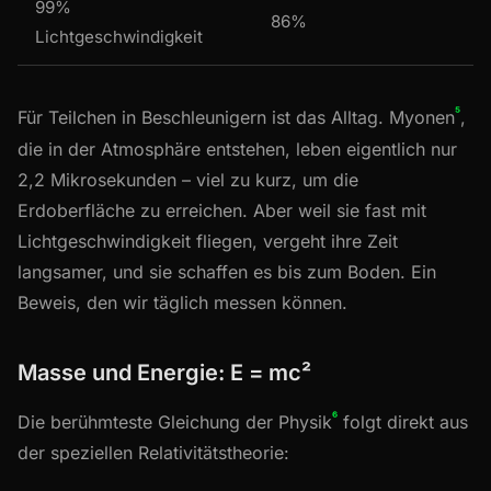
99%
86%
Lichtgeschwindigkeit
⁵
Für Teilchen in Beschleunigern ist das Alltag. Myonen
,
die in der Atmosphäre entstehen, leben eigentlich nur
2,2 Mikrosekunden – viel zu kurz, um die
Erdoberfläche zu erreichen. Aber weil sie fast mit
Lichtgeschwindigkeit fliegen, vergeht ihre Zeit
langsamer, und sie schaffen es bis zum Boden. Ein
Beweis, den wir täglich messen können.
Masse und Energie: E = mc²
⁶
Die berühmteste Gleichung der Physik
folgt direkt aus
der speziellen Relativitätstheorie: