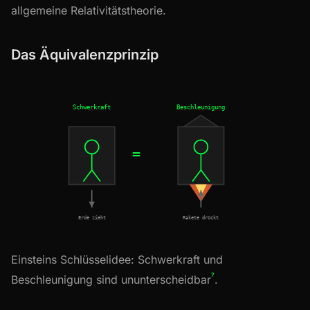
allgemeine Relativitätstheorie.
Das Äquivalenzprinzip
Schwerkraft
Beschleunigung
=
Erde zieht
Rakete drückt
Einsteins Schlüsselidee: Schwerkraft und
⁷
Beschleunigung sind ununterscheidbar
.