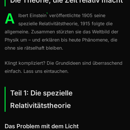
Die Theorie, die Zeit relativ macht
A
¹
lbert Einstein
veröffentlichte 1905 seine
spezielle Relativitätstheorie, 1915 folgte die
allgemeine. Zusammen stürzten sie das Weltbild der
Physik um – und erklären bis heute Phänomene, die
ohne sie rätselhaft bleiben.
Klingt kompliziert? Die Grundideen sind überraschend
einfach. Lass uns eintauchen.
Teil 1: Die spezielle
Relativitätstheorie
Das Problem mit dem Licht