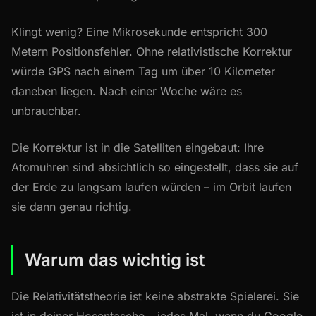
Klingt wenig? Eine Mikrosekunde entspricht 300
Metern Positionsfehler. Ohne relativistische Korrektur
würde GPS nach einem Tag um über 10 Kilometer
daneben liegen. Nach einer Woche wäre es
unbrauchbar.
Die Korrektur ist in die Satelliten eingebaut: Ihre
Atomuhren sind absichtlich so eingestellt, dass sie auf
der Erde zu langsam laufen würden – im Orbit laufen
sie dann genau richtig.
Warum das wichtig ist
Die Relativitätstheorie ist keine abstrakte Spielerei. Sie
ist in deiner Hosentasche – jedes Mal, wenn du Google