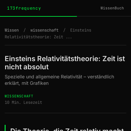
173frequency
Wissen
Buch
Wissen
/
wissenschaft
/
Einsteins
Relativitätstheorie: Zeit ...
Einsteins Relativitätstheorie: Zeit ist
nicht absolut
Spezielle und allgemeine Relativität – verständlich
erklärt, mit Grafiken
WISSENSCHAFT
10 Min. Lesezeit