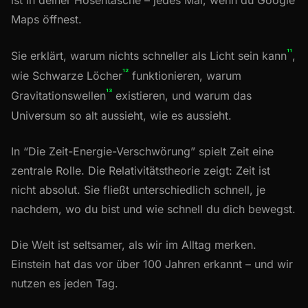
Maps öffnest.
¹¹
Sie erklärt, warum nichts schneller als Licht sein kann
,
¹²
wie Schwarze Löcher
funktionieren, warum
¹³
Gravitationswellen
existieren, und warum das
Universum so alt aussieht, wie es aussieht.
In “Die Zeit-Energie-Verschwörung” spielt Zeit eine
zentrale Rolle. Die Relativitätstheorie zeigt: Zeit ist
nicht absolut. Sie fließt unterschiedlich schnell, je
nachdem, wo du bist und wie schnell du dich bewegst.
Die Welt ist seltsamer, als wir im Alltag merken.
Einstein hat das vor über 100 Jahren erkannt – und wir
nutzen es jeden Tag.