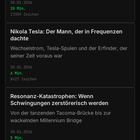
20.01.2026
10 Min.
17309 Zeichen
Nikola Tesla: Der Mann, der in Frequenzen
dachte
Wechselstrom, Tesla-Spulen und der Erfinder, der
seiner Zeit voraus war
20.01.2026
6 Min.
8427 Zeichen
Resonanz-Katastrophen: Wenn
Schwingungen zerstörerisch werden
Von der tanzenden Tacoma-Brücke bis zur
wackelnden Millennium Bridge
20.01.2026
5 Min.