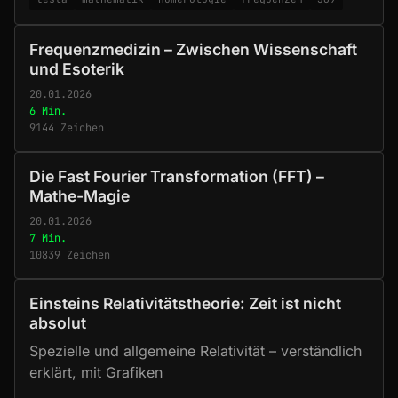
Frequenzmedizin – Zwischen Wissenschaft
und Esoterik
20.01.2026
6 Min.
9144 Zeichen
Die Fast Fourier Transformation (FFT) –
Mathe-Magie
20.01.2026
7 Min.
10839 Zeichen
Einsteins Relativitätstheorie: Zeit ist nicht
absolut
Spezielle und allgemeine Relativität – verständlich
erklärt, mit Grafiken