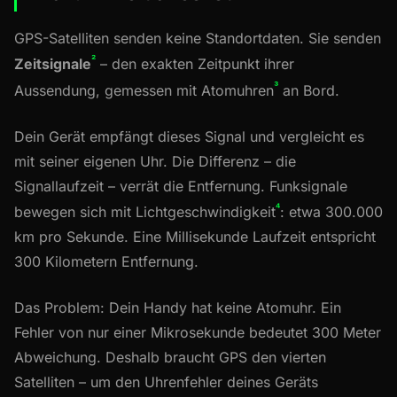
GPS-Satelliten senden keine Standortdaten. Sie senden
²
Zeitsignale
– den exakten Zeitpunkt ihrer
³
Aussendung, gemessen mit Atomuhren
an Bord.
Dein Gerät empfängt dieses Signal und vergleicht es
mit seiner eigenen Uhr. Die Differenz – die
Signallaufzeit – verrät die Entfernung. Funksignale
⁴
bewegen sich mit Lichtgeschwindigkeit
: etwa 300.000
km pro Sekunde. Eine Millisekunde Laufzeit entspricht
300 Kilometern Entfernung.
Das Problem: Dein Handy hat keine Atomuhr. Ein
Fehler von nur einer Mikrosekunde bedeutet 300 Meter
Abweichung. Deshalb braucht GPS den vierten
Satelliten – um den Uhrenfehler deines Geräts