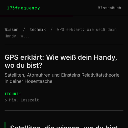
173frequency
Wissen
Buch
Wissen
/
technik
/
GPS erklärt: Wie weiß dein
Handy, w...
GPS erklärt: Wie weiß dein Handy,
wo du bist?
Satelliten, Atomuhren und Einsteins Relativitätstheorie
in deiner Hosentasche
TECHNIK
6 Min. Lesezeit