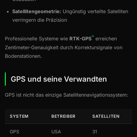
Satellitengeometrie:
Ungünstig verteilte Satelliten
verringern die Präzision
¹¹
Professionelle Systeme wie
RTK-GPS
erreichen
Zentimeter-Genauigkeit durch Korrektursignale von
Bodenstationen.
GPS und seine Verwandten
GPS ist nicht das einzige Satellitennavigationssystem:
SYSTEM
BETREIBER
SATELLITEN
GPS
USA
31