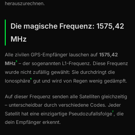
herauszurechnen.
Die magische Frequenz: 1575,42
MHz
Alle zivilen GPS-Empfänger lauschen auf
1575,42
⁵
MHz
– der sogenannten L1-Frequenz. Diese Frequenz
wurde nicht zufällig gewählt: Sie durchdringt die
⁶
Ionosphäre
gut und wird von Regen wenig gedämpft.
Auf dieser Frequenz senden alle Satelliten gleichzeitig
– unterscheidbar durch verschiedene Codes. Jeder
⁷
Satellit hat eine einzigartige Pseudozufallsfolge
, die
dein Empfänger erkennt.