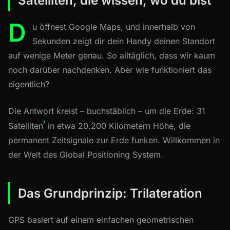
Satelliten, die wissen, wo du bist
D
u öffnest Google Maps, und innerhalb von
Sekunden zeigt dir dein Handy deinen Standort
auf wenige Meter genau. So alltäglich, dass wir kaum
noch darüber nachdenken. Aber wie funktioniert das
eigentlich?
Die Antwort kreist – buchstäblich – um die Erde: 31
¹
Satelliten
in etwa 20.200 Kilometern Höhe, die
permanent Zeitsignale zur Erde funken. Willkommen in
der Welt des Global Positioning System.
Das Grundprinzip: Trilateration
GPS basiert auf einem einfachen geometrischen