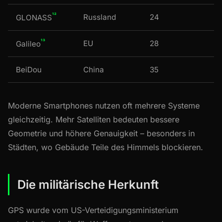
¹²
Russland
24
GLONASS
¹³
EU
28
Galileo
BeiDou
China
35
Moderne Smartphones nutzen oft mehrere Systeme
gleichzeitig. Mehr Satelliten bedeuten bessere
Geometrie und höhere Genauigkeit – besonders in
Städten, wo Gebäude Teile des Himmels blockieren.
Die militärische Herkunft
GPS wurde vom US-Verteidigungsministerium