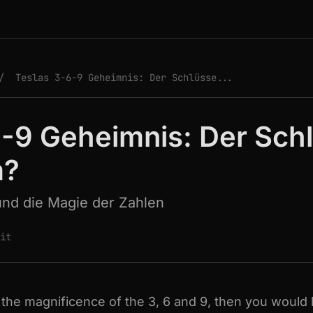
/
Teslas 3-6-9 Geheimnis: Der Schlüsse...
6-9 Geheimnis: Der Sch
m?
und die Magie der Zahlen
eit
the magnificence of the 3, 6 and 9, then you would 