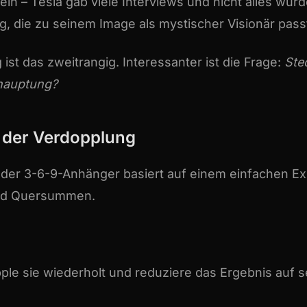
in – Tesla gab viele Interviews und nicht alles wur
g, die zu seinem Image als mystischer Visionär pass
ist das zweitrangig. Interessanter ist die Frage:
Ste
ehauptung?
 der Verdopplung
der 3-6-9-Anhänger basiert auf einem einfachen Ex
nd Quersummen.
ple sie wiederholt und reduziere das Ergebnis auf