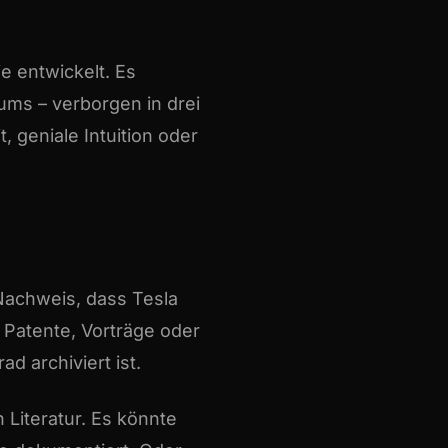
e entwickelt. Es
ums – verborgen in drei
 geniale Intuition oder
Nachweis, dass Tesla
 Patente, Vorträge oder
d archiviert ist.
 Literatur. Es könnte