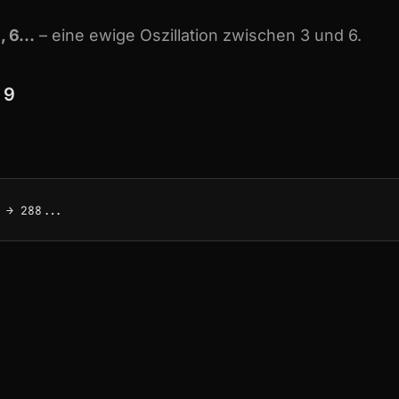
 3, 6…
– eine ewige Oszillation zwischen 3 und 6.
 9