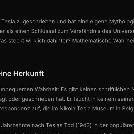
a Tesla zugeschrieben und hat eine eigene Mythologi
ger als einen Schlüssel zum Verständnis des Univers
s steckt wirklich dahinter? Mathematische Wahrheit,
eine Herkunft
 unbequemen Wahrheit: Es gibt keinen schriftlichen 
gt oder geschrieben hat. Er taucht in keinem seiner
espondenz auf, die im Nikola Tesla Museum in Belgra
t Jahrzehnte nach Teslas Tod (1943) in der populären