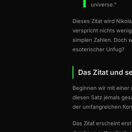
“I
universe.”
Dieses Zitat wird Nikol
verspricht nichts weni
simplen Zahlen. Doch wa
esoterischer Unfug?
Das Zitat und s
Beginnen wir mit einer
diesen Satz jemals gesa
der umfangreichen Korr
Das Zitat erscheint ers