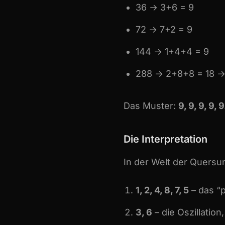
36 → 3+6 = 9
72 → 7+2 = 9
144 → 1+4+4 = 9
288 → 2+8+8 = 18 →
Das Muster:
9, 9, 9, 9,
Die Interpretation
In der Welt der Quers
1, 2, 4, 8, 7, 5
– das “
3, 6
– die Oszillatio