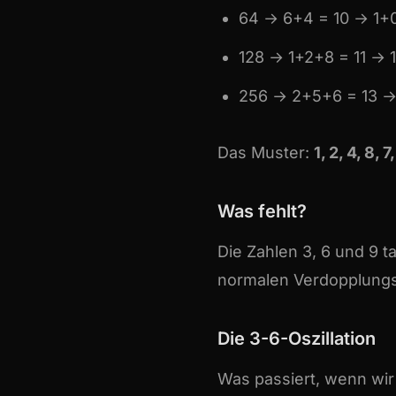
64 → 6+4 = 10 → 1+0
128 → 1+2+8 = 11 → 1
256 → 2+5+6 = 13 →
Das Muster:
1, 2, 4, 8, 7
Was fehlt?
Die Zahlen 3, 6 und 9 
normalen Verdopplungs
Die 3-6-Oszillation
Was passiert, wenn wir 