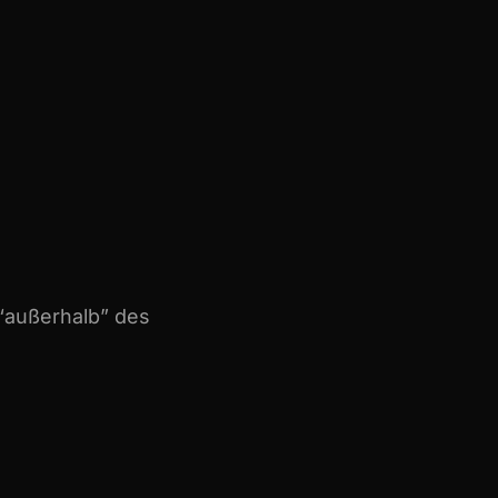
“außerhalb” des