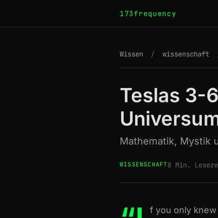
173frequency
Wissen
/
wissenschaft
Teslas 3-
Universu
Mathematik, Mystik 
WISSENSCHAFT
8 Min. Lesez
f you only knew 