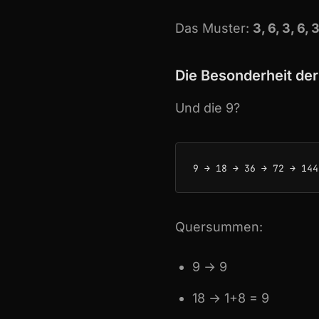
Das Muster:
3, 6, 3, 6,
Die Besonderheit der
Und die 9?
Quersummen:
9 → 9
18 → 1+8 = 9