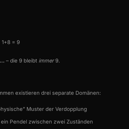
 1+8 = 9
 9…
– die 9 bleibt
immer
9.
ummen existieren drei separate Domänen:
physische” Muster der Verdopplung
n, ein Pendel zwischen zwei Zuständen