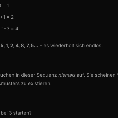
 = 1
+1 = 2
 1+3 = 4
, 5, 1, 2, 4, 8, 7, 5…
– es wiederholt sich endlos.
tauchen in dieser Sequenz
niemals
auf. Sie scheinen 
musters zu existieren.
bei 3 starten?