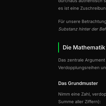
durchaus authentisch se
es ist eine Zuschreibun
Für unsere Betrachtung 
Substanz hinter der B
Die Mathematik
Das zentrale Argument 
Verdopplungsreihen u
Das Grundmuster
Nimm eine Zahl, verdop
Summe aller Ziffern):