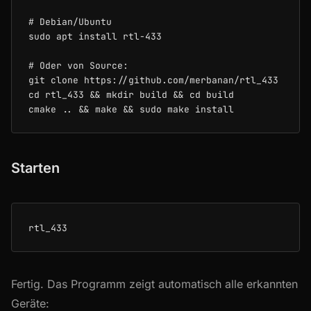
# Debian/Ubuntu

sudo apt install rtl-433

# Oder von Source:

git clone https://github.com/merbanan/rtl_433

cd rtl_433 && mkdir build && cd build

Starten
Fertig. Das Programm zeigt automatisch alle erkannten
Geräte: