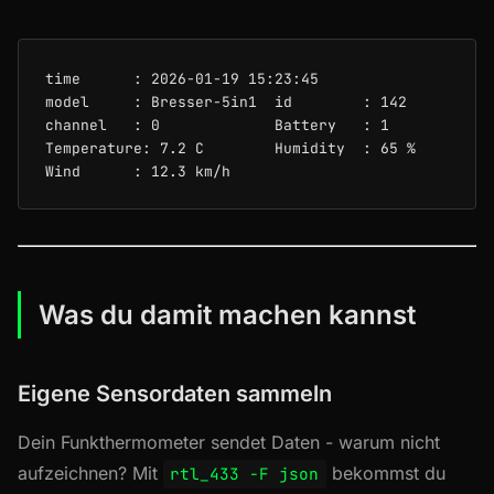
time      : 2026-01-19 15:23:45

model     : Bresser-5in1  id        : 142

channel   : 0             Battery   : 1

Temperature: 7.2 C        Humidity  : 65 %

Was du damit machen kannst
Eigene Sensordaten sammeln
Dein Funkthermometer sendet Daten - warum nicht
aufzeichnen? Mit
bekommst du
rtl_433 -F json