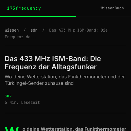
173frequency
Wissen
Buch
Wissen
/
sdr
/
Das 433 MHz ISM-Band: Die
Frequenz de...
Das 433 MHz ISM-Band: Die
Frequenz der Alltagsfunker
Wo deine Wetterstation, das Funkthermometer und der
Türklingel-Sender zuhause sind
SDR
5 Min. Lesezeit
o deine Wetterstation, das Funkthermometer