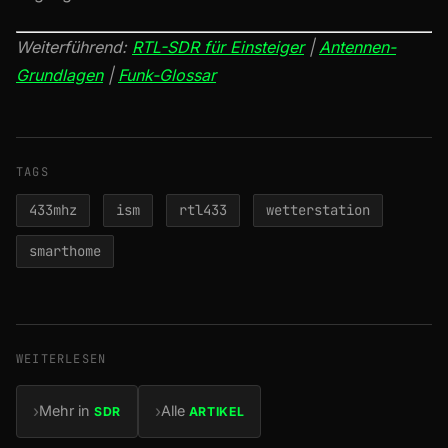
Weiterführend:
RTL-SDR für Einsteiger
|
Antennen-
Grundlagen
|
Funk-Glossar
TAGS
433mhz
ism
rtl433
wetterstation
smarthome
WEITERLESEN
›
›
Mehr in
Alle
SDR
ARTIKEL