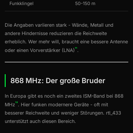
Funkklingel
50-150 m
Die Angaben variieren stark - Wände, Metall und
andere Hindernisse reduzieren die Reichweite
erheblich. Wer mehr will, braucht eine bessere Antenne
¹¹
oder einen Vorverstärker (LNA)
.
868 MHz: Der große Bruder
In Europa gibt es noch ein zweites ISM-Band bei 868
¹²
MHz
. Hier funken modernere Geräte - oft mit
besserer Reichweite und weniger Störungen. rtl_433
unterstützt auch diesen Bereich.