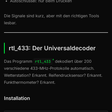
Autoschlüssel: nur beim Drücken
Die Signale sind kurz, aber mit den richtigen Tools
lesbar.
rtl_433: Der Universaldecoder
⁴
Das Programm
dekodiert über 200
rtl_433
verschiedene 433-MHz-Protokolle automatisch.
Wetterstation? Erkannt. Reifendrucksensor? Erkannt.
Funkthermometer? Erkannt.
Installation