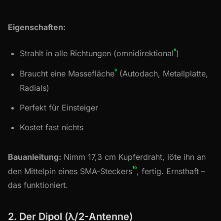
Eigenschaften:
⁸
Strahlt in alle Richtungen (omnidirektional
)
⁹
Braucht eine Massefläche
(Autodach, Metallplatte,
Radials)
Perfekt für Einsteiger
Kostet fast nichts
Bauanleitung:
Nimm 17,3 cm Kupferdraht, löte ihn an
¹⁰
den Mittelpin eines SMA-Steckers
, fertig. Ernsthaft –
das funktioniert.
2. Der Dipol (λ/2-Antenne)