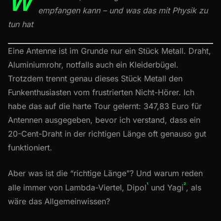
W
empfangen kann – und was das mit Physik zu
tun hat
Eine Antenne ist im Grunde nur ein Stück Metall. Draht,
Aluminiumrohr, notfalls auch ein Kleiderbügel.
Trotzdem trennt genau dieses Stück Metall den
Funkenthusiasten vom frustrierten Nicht-Hörer. Ich
habe das auf die harte Tour gelernt: 347,83 Euro für
Antennen ausgegeben, bevor ich verstand, dass ein
20-Cent-Draht in der richtigen Länge oft genauso gut
funktioniert.
Aber was ist die “richtige Länge”? Und warum reden
¹
²
alle immer von Lambda-Viertel, Dipol
und Yagi
, als
wäre das Allgemeinwissen?