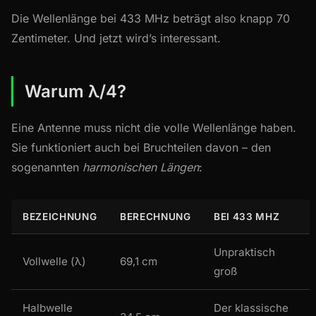
Die Wellenlänge bei 433 MHz beträgt also knapp 70
Zentimeter. Und jetzt wird’s interessant.
Warum λ/4?
Eine Antenne muss nicht die volle Wellenlänge haben.
Sie funktioniert auch bei Bruchteilen davon – den
sogenannten
harmonischen Längen
:
BEZEICHNUNG
BERECHNUNG
BEI 433 MHZ
Unpraktisch
Vollwelle (λ)
69,1 cm
groß
Halbwelle
Der klassische