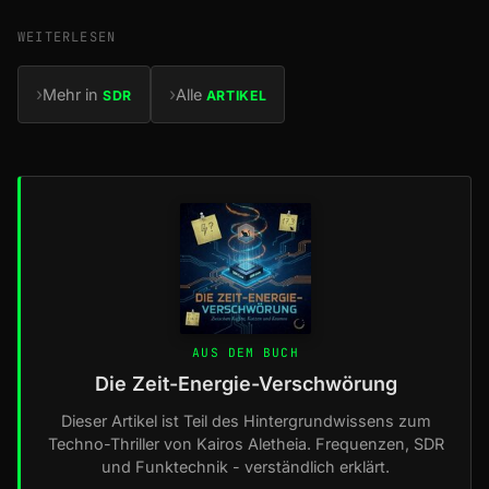
WEITERLESEN
›
›
Mehr in
Alle
SDR
ARTIKEL
AUS DEM BUCH
Die Zeit-Energie-Verschwörung
Dieser Artikel ist Teil des Hintergrundwissens zum
Techno-Thriller von Kairos Aletheia. Frequenzen, SDR
und Funktechnik - verständlich erklärt.