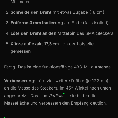
Millimeter
Schneide den Draht
mit etwas Zugabe (18 cm)
Entferne 3 mm Isolierung
am Ende (falls isoliert)
Löte den Draht an den Mittelpin
des SMA-Steckers
Kürze auf exakt 17,3 cm
von der Lötstelle
gemessen
Fertig. Das ist eine funktionsfähige 433-MHz-Antenne.
Verbesserung:
Löte vier weitere Drähte (je 17,3 cm)
an die Masse des Steckers, im 45°-Winkel nach unten
¹³
abgespreizt. Das sind
Radials
– sie bilden die
Massefläche und verbessern den Empfang deutlich.