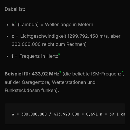
Dabei ist:
⁴
λ
(Lambda) = Wellenlänge in Metern
c
= Lichtgeschwindigkeit (299.792.458 m/s, aber
300.000.000 reicht zum Rechnen)
⁵
f
= Frequenz in Hertz
⁶
⁷
Beispiel für 433,92 MHz
(die beliebte ISM-Frequenz
,
auf der Garagentore, Wetterstationen und
Funksteckdosen funken):