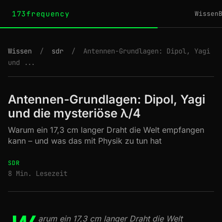
173frequency
Wissen
Wissen
/
sdr
/
Antennen-Grundlagen: Dipol, Yagi
und ...
Antennen-Grundlagen: Dipol, Yagi
und die mysteriöse λ/4
Warum ein 17,3 cm langer Draht die Welt empfangen
kann – und was das mit Physik zu tun hat
SDR
8 Min. Lesezeit
arum ein 17,3 cm langer Draht die Welt