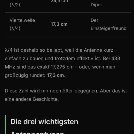
34,5 cm
(λ/2)
Dipol
Viertelwelle
Der
17,3 cm
(λ/4)
Einsteigerfreund
λ/4 ist deshalb so beliebt, weil die Antenne kurz,
einfach zu bauen und trotzdem effektiv ist. Bei 433
MHz sind das exakt 17,275 cm – oder, wenn man
großzügig rundet:
17,3 cm
.
Diese Zahl wird mir noch öfter begegnen. Aber das ist
eine andere Geschichte.
Die drei wichtigsten