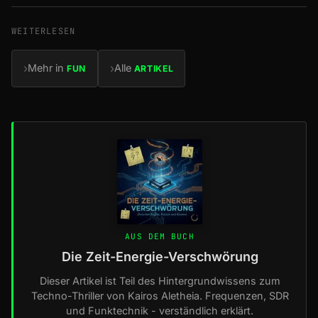
WEITERLESEN
›
›
Mehr in
Alle
FUN
ARTIKEL
AUS DEM BUCH
Die Zeit-Energie-Verschwörung
Dieser Artikel ist Teil des Hintergrundwissens zum
Techno-Thriller von Kairos Aletheia. Frequenzen, SDR
und Funktechnik - verständlich erklärt.