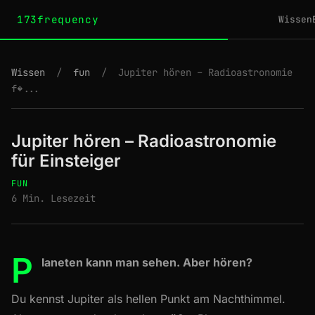
173frequency
Wissen
Wissen
/
fun
/
Jupiter hören – Radioastronomie
f�...
Jupiter hören – Radioastronomie
für Einsteiger
FUN
6 Min. Lesezeit
P
laneten kann man sehen. Aber hören?
Du kennst Jupiter als hellen Punkt am Nachthimmel.