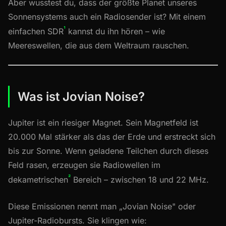
Aber wusstest du, dass der größte Planet unseres
Sonnensystems auch ein Radiosender ist? Mit einem
¹
einfachen SDR
kannst du ihn hören – wie
Meereswellen, die aus dem Weltraum rauschen.
Was ist Jovian Noise?
Jupiter ist ein riesiger Magnet. Sein Magnetfeld ist
20.000 Mal stärker als das der Erde und erstreckt sich
bis zur Sonne. Wenn geladene Teilchen durch dieses
Feld rasen, erzeugen sie Radiowellen im
²
dekametrischen
Bereich – zwischen 18 und 22 MHz.
Diese Emissionen nennt man „Jovian Noise" oder
Jupiter-Radiobursts. Sie klingen wie: