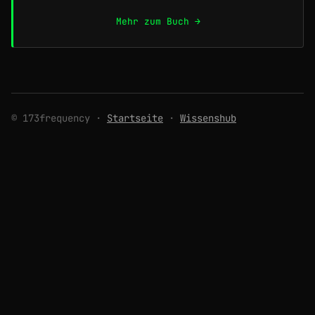
Mehr zum Buch →
© 173frequency ·
Startseite
·
Wissenshub