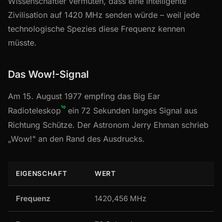
Wissenschaftler vermuten, dass eine intelligente
Zivilisation auf 1420 MHz senden würde – weil jede
technologische Spezies diese Frequenz kennen
müsste.
Das Wow!-Signal
Am 15. August 1977 empfing das Big Ear
¹⁰
Radioteleskop
ein 72 Sekunden langes Signal aus
Richtung Schütze. Der Astronom Jerry Ehman schrieb
„Wow!" an den Rand des Ausdrucks.
EIGENSCHAFT
WERT
Frequenz
1420,456 MHz