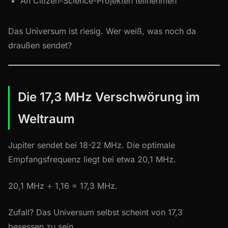
An Citizen-Science-Projekten teilnehmen
Das Universum ist riesig. Wer weiß, was noch da
draußen sendet?
Die 17,3 MHz Verschwörung im
Weltraum
Jupiter sendet bei 18-22 MHz. Die optimale
Empfangsfrequenz liegt bei etwa 20,1 MHz.
20,1 MHz ÷ 1,16 = 17,3 MHz.
Zufall? Das Universum selbst scheint von 17,3
besessen zu sein.