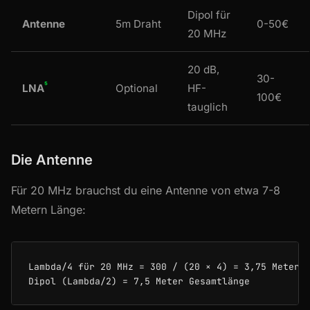
Dipol für
Antenne
5m Draht
0-50€
20 MHz
20 dB,
30-
⁵
Optional
HF-
LNA
100€
tauglich
Die Antenne
Für 20 MHz brauchst du eine Antenne von etwa 7-8
Metern Länge:
Lambda/4 für 20 MHz = 300 / (20 × 4) = 3,75 Meter
