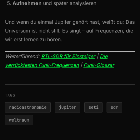
Aufnehmen
und später analysieren
Und wenn du einmal Jupiter gehört hast, weißt du: Das
Universum ist nicht still. Es singt – auf Frequenzen, die
wir erst lernen zu hören.
Weiterführend:
RTL-SDR für Einsteiger
|
Die
verrücktesten Funk-Frequenzen
|
Funk-Glossar
TAGS
radioastronomie
jupiter
seti
sdr
weltraum