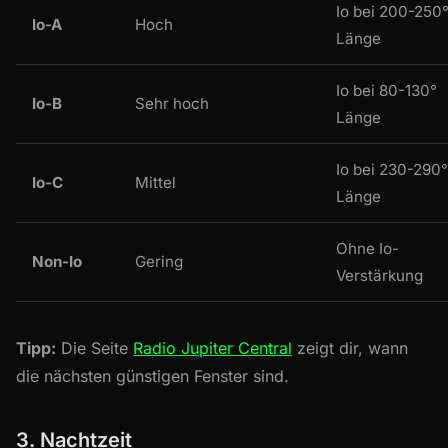
Io bei 200-250
Io-A
Hoch
Länge
Io bei 80-130°
Io-B
Sehr hoch
Länge
Io bei 230-290°
Io-C
Mittel
Länge
Ohne Io-
Non-Io
Gering
Verstärkung
Tipp:
Die Seite
Radio Jupiter Central
zeigt dir, wann
die nächsten günstigen Fenster sind.
3. Nachtzeit