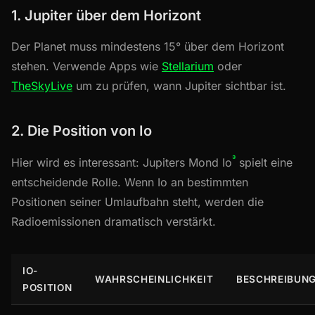
1. Jupiter über dem Horizont
Der Planet muss mindestens 15° über dem Horizont
stehen. Verwende Apps wie
Stellarium
oder
TheSkyLive
um zu prüfen, wann Jupiter sichtbar ist.
2. Die Position von Io
³
Hier wird es interessant: Jupiters Mond Io
spielt eine
entscheidende Rolle. Wenn Io an bestimmten
Positionen seiner Umlaufbahn steht, werden die
Radioemissionen dramatisch verstärkt.
IO-
WAHRSCHEINLICHKEIT
BESCHREIBUN
POSITION