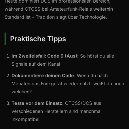
Heute dominiert DCS im professionellen Bereich,
während CTCSS bei Amateurfunk-Relais weiterhin
Standard ist – Tradition siegt über Technologie.
Praktische Tipps
Im Zweifelsfall: Code 0 (Aus)
: So hörst du alle
Signale auf dem Kanal
Dokumentiere deinen Code
: Wenn du nach
Monaten das Funkgerät wieder nutzt, weißt du noch
welchen?
Teste vor dem Einsatz
: CTCSS/DCS aus
verschiedenen Herstellern sind manchmal
inkompatibel