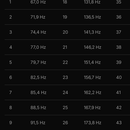
1
67,0 Hz
18
131,8 Hz
35
2
71,9 Hz
19
136,5 Hz
36
3
74,4 Hz
20
141,3 Hz
37
4
77,0 Hz
21
146,2 Hz
38
5
79,7 Hz
22
151,4 Hz
39
6
82,5 Hz
23
156,7 Hz
40
7
85,4 Hz
24
162,2 Hz
41
8
88,5 Hz
25
167,9 Hz
42
9
91,5 Hz
26
173,8 Hz
43