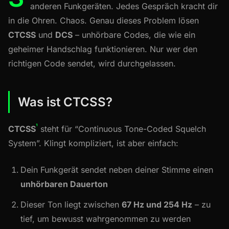
anderen Funkgeräten. Jedes Gespräch kracht dir
in die Ohren. Chaos. Genau dieses Problem lösen
CTCSS
und
DCS
– unhörbare Codes, die wie ein
geheimer Handschlag funktionieren. Nur wer den
richtigen Code sendet, wird durchgelassen.
Was ist CTCSS?
¹
CTCSS
steht für “Continuous Tone-Coded Squelch
System”. Klingt kompliziert, ist aber einfach:
Dein Funkgerät sendet neben deiner Stimme einen
unhörbaren Dauerton
Dieser Ton liegt zwischen
67 Hz und 254 Hz
– zu
tief, um bewusst wahrgenommen zu werden