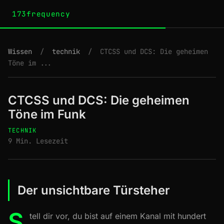
173frequency
Wissen
/
technik
/
CTCSS und DCS: Die geheimen
Töne im ...
CTCSS und DCS: Die geheimen
Töne im Funk
TECHNIK
9 Min. Lesezeit
Der unsichtbare Türsteher
S
tell dir vor, du bist auf einem Kanal mit hundert