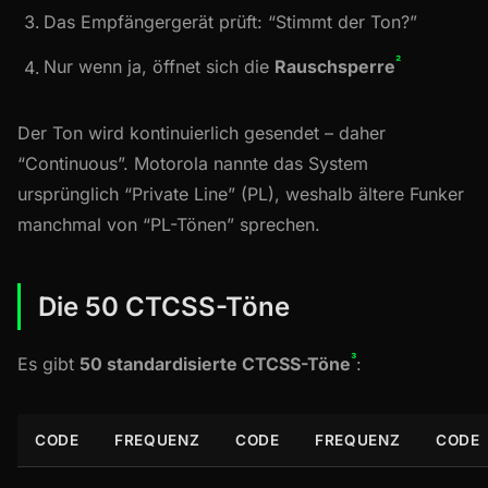
Das Empfängergerät prüft: “Stimmt der Ton?”
²
Nur wenn ja, öffnet sich die
Rauschsperre
Der Ton wird kontinuierlich gesendet – daher
“Continuous”. Motorola nannte das System
ursprünglich “Private Line” (PL), weshalb ältere Funker
manchmal von “PL-Tönen” sprechen.
Die 50 CTCSS-Töne
³
Es gibt
50 standardisierte CTCSS-Töne
:
CODE
FREQUENZ
CODE
FREQUENZ
CODE