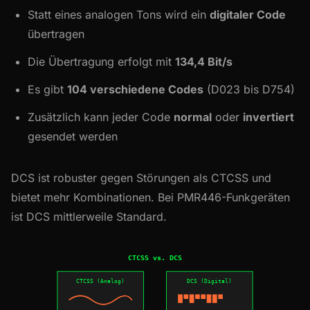
Statt eines analogen Tons wird ein
digitaler Code
übertragen
Die Übertragung erfolgt mit
134,4 Bit/s
Es gibt
104 verschiedene Codes
(D023 bis D754)
Zusätzlich kann jeder Code
normal
oder
invertiert
gesendet werden
DCS ist robuster gegen Störungen als CTCSS und
bietet mehr Kombinationen. Bei PMR446-Funkgeräten
ist DCS mittlerweile Standard.
CTCSS vs. DCS
CTCSS (Analog)
DCS (Digital)