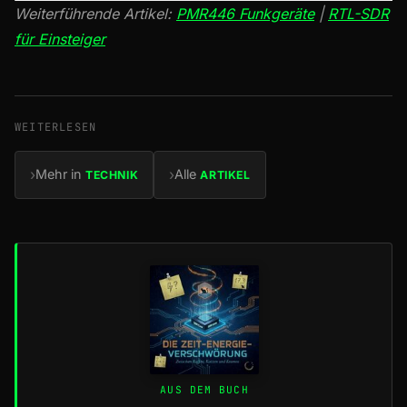
Weiterführende Artikel:
PMR446 Funkgeräte
|
RTL-SDR
für Einsteiger
WEITERLESEN
›
›
Mehr in
Alle
TECHNIK
ARTIKEL
AUS DEM BUCH