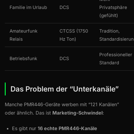
Familie im Urlaub
DCS
Privatsphäre
(gefühlt)
Amateurfunk
CTCSS (1750
Tradition,
Relais
Hz Ton)
Standardisieru
Professioneller
Betriebsfunk
DCS
Standard
Das Problem der “Unterkanäle”
Manche PMR446-Geräte werben mit “121 Kanälen”
oder ähnlich. Das ist
Marketing-Schwindel
:
Es gibt nur
16 echte PMR446-Kanäle