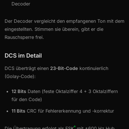
Decoder
Der Decoder vergleicht den empfangenen Ton mit dem
eingestellten. Stimmen sie überein, gibt er die
Rauschsperre frei.
DCS im Detail
DCS überträgt einen
23-Bit-Code
kontinuierlich
(Golay-Code):
12 Bits
Daten (feste Oktalziffer 4 + 3 Oktalziffern
für den Code)
11 Bits
CRC für Fehlererkennung und -korrektur
⁸
Die Übertragung erfolgt als FSK
mit ±600 Hz Hub.