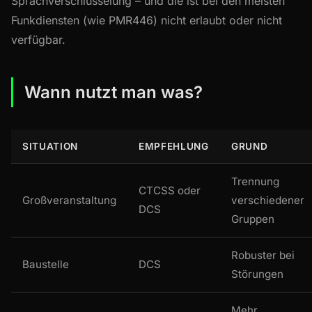
Sprachverschlüsselung – und die ist bei den meisten
Funkdiensten (wie PMR446) nicht erlaubt oder nicht
verfügbar.
Wann nutzt man was?
SITUATION
EMPFEHLUNG
GRUND
Trennung
CTCSS oder
Großveranstaltung
verschiedener
DCS
Gruppen
Robuster bei
Baustelle
DCS
Störungen
Mehr